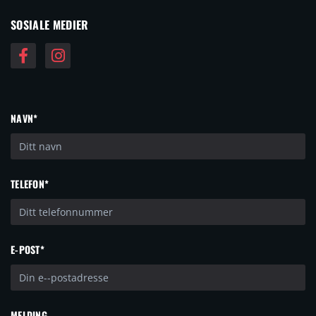
SOSIALE MEDIER
NAVN*
TELEFON*
E-POST*
MELDING