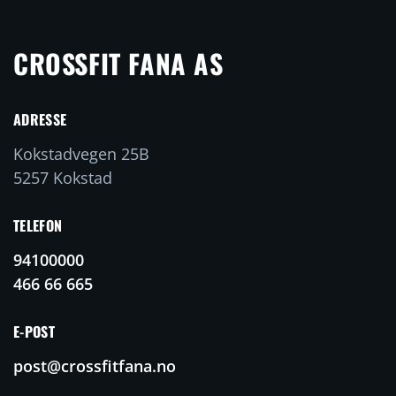
CROSSFIT FANA AS
ADRESSE
Kokstadvegen 25B
5257 Kokstad
TELEFON
94100000
466 66 665
E-POST
post@crossfitfana.no