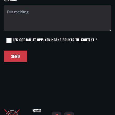
JEG GODTAR AT OPPLYSNINGENE BRUKES TIL KONTAKT *